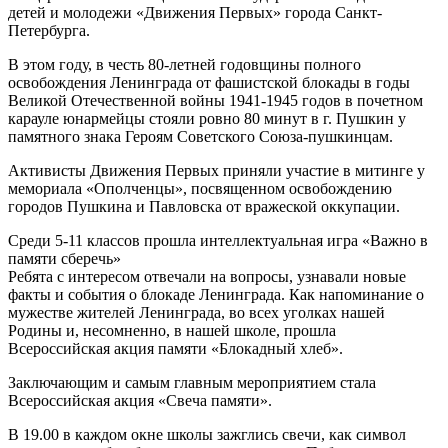
детей и молодежи «Движения Первых» города Санкт-
Петербурга.
В этом году, в честь 80-летней годовщины полного
освобождения Ленинграда от фашистской блокады в годы
Великой Отечественной войны 1941-1945 годов в почетном
карауле юнармейцы стояли ровно 80 минут в г. Пушкин у
памятного знака Героям Советского Союза-пушкинцам.
Активисты Движения Первых приняли участие в митинге у
мемориала «Ополченцы», посвященном освобождению
городов Пушкина и Павловска от вражеской оккупации.
Среди 5-11 классов прошла интеллектуальная игра «Важно в
памяти сберечь»
Ребята с интересом отвечали на вопросы, узнавали новые
факты и события о блокаде Ленинграда. Как напоминание о
мужестве жителей Ленинграда, во всех уголках нашей
Родины и, несомненно, в нашей школе, прошла
Всероссийская акция памяти «Блокадный хлеб».
Заключающим и самым главным мероприятием стала
Всероссийская акция «Свеча памяти».
В 19.00 в каждом окне школы зажглись свечи, как символ