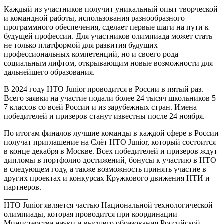
Каждый из участников получит уникальный опыт творческой
и командной работы, использования разнообразного
программного обеспечения, сделает первые шаги на пути к
будущей профессии. Для участников олимпиада может стать
не только платформой для развития будущих
профессиональных компетенций, но и своего рода
социальным лифтом, открывающим новые возможности для
дальнейшего образования.
В 2024 году НТО Junior проводится в России в пятый раз.
Всего заявки на участие подали более 24 тысяч школьников 5–
7 классов со всей России и из зарубежных стран. Имена
победителей и призеров станут известны после 24 ноября.
По итогам финалов лучшие команды в каждой сфере в России
получат приглашение на Слёт НТО Junior, который состоится
в конце декабря в Москве. Всех победителей и призеров ждут
дипломы в портфолио достижений, бонусы к участию в НТО
в следующем году, а также возможность принять участие в
других проектах и конкурсах Кружкового движения НТИ и
партнеров.
______
НТО Junior является частью Национальной технологической
олимпиады, которая проводится при координации
Министерства науки и высшего образования Российской