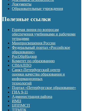
Документы
Образовательные учреждения
Полезные ссылки
Горячая линия по вопросам
обеспечения учебниками и рабочими
тетрадями
Минпросвещения России
Федеральный портал «Российское
образование»
РосОбрНадзор
Комитет по образованию
СПбАППО
Санкт-Петербургский центр
оценки качества образования и
информационных
технологий
Портал «Петербургское образование»
ГИА 9-11
Администрация района
ИМЦ
ЦППМСП
ТПМПК