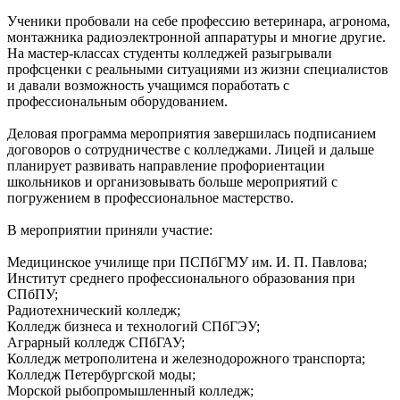
Ученики пробовали на себе профессию ветеринара, агронома,
монтажника радиоэлектронной аппаратуры и многие другие.
На мастер-классах студенты колледжей разыгрывали
профсценки с реальными ситуациями из жизни специалистов
и давали возможность учащимся поработать с
профессиональным оборудованием.
Деловая программа мероприятия завершилась подписанием
договоров о сотрудничестве с колледжами. Лицей и дальше
планирует развивать направление профориентации
школьников и организовывать больше мероприятий с
погружением в профессиональное мастерство.
В мероприятии приняли участие:
Медицинское училище при ПСПбГМУ им. И. П. Павлова;
Институт среднего профессионального образования при
СПбПУ;
Радиотехнический колледж;
Колледж бизнеса и технологий СПбГЭУ;
Аграрный колледж СПбГАУ;
Колледж метрополитена и железнодорожного транспорта;
Колледж Петербургской моды;
Морской рыбопромышленный колледж;