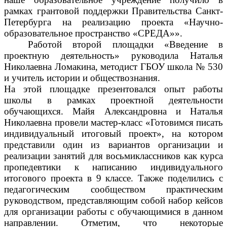
рамках грантовой поддержки Правительства Санкт-
Петербурга на реализацию проекта «Научно-
образовательное пространство
«СРЕДА»».
Работой второй площадки «
Введение в
проектную деятельность»
руководила
Наталья
Николаевна Ломакина
,
методист ГБОУ школа № 530
и учитель истории и обществознания
.
На этой площадке презентовался опыт работы
школы в рамках проектной деятельности
обучающихся. Майя Александровна и Наталья
Николаевна провели мастер-класс «Готовимся писать
индивидуальный итоговый проект», на котором
представили один из вариантов организации и
реализации занятий для восьмиклассников как
курса
пропедевтики к написанию индивид
уального
итогового проекта в 9 классе
. Также поделились с
педагогическим сообществом практическим
руководством, представляющим собой набор кейсов
для организации работы с обучающимися в данном
направлении.
Отметим, что некоторые