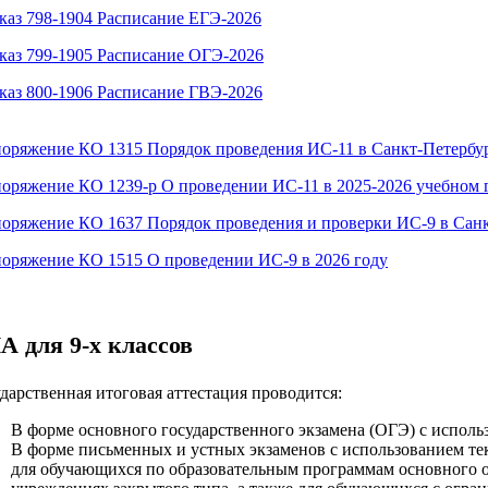
каз 798-1904 Расписание ЕГЭ-2026
каз 799-1905 Расписание ОГЭ-2026
каз 800-1906 Расписание ГВЭ-2026
поряжение КО 1315 Порядок проведения ИС-11 в Санкт-Петербу
поряжение КО 1239-р О проведении ИС-11 в 2025-2026 учебном 
поряжение КО 1637 Порядок проведения и проверки ИС-9 в Сан
поряжение КО 1515 О проведении ИС-9 в 2026 году
А для 9-х классов
дарственная итоговая аттестация проводится:
В форме основного государственного экзамена (ОГЭ) с испол
В форме письменных и устных экзаменов с использованием те
для обучающихся по образовательным программам основного 